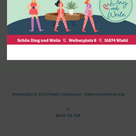
Weiherplatz 8, 51674 Wiehl
Impressum
Datenschutzerklärung
BACK TO TOP