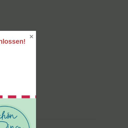
hlossen!