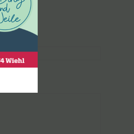
bsite