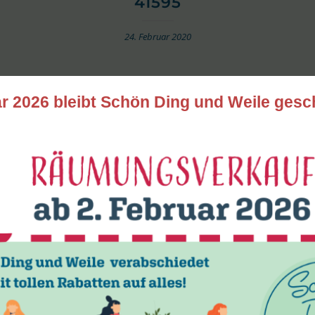
41595
24. Februar 2020
r 2026 bleibt Schön Ding und Weile gesc