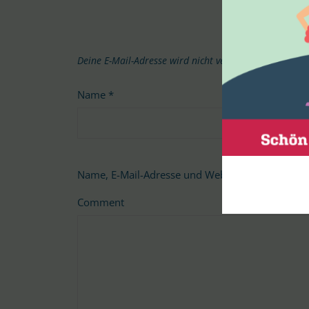
Deine E-Mail-Adresse wird nicht veröffentlicht.
Erford
Name
*
Name, E-Mail-Adresse und Website in diesem B
Comment