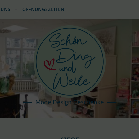
 UNS
ÖFFNUNGSZEITEN
Mode Design Geschenke