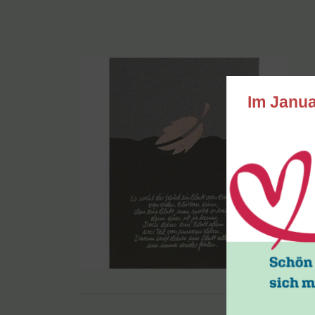
Im Janua